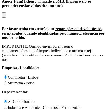
Anexe 1(um) ficheiro, limitado a 5MB. (Ficheiro zip se
pretender enviar vários documentos)
Por favor tenha em atenção que
reparações ou devoluções só
serão aceites
, quando identificadas pelo número/referência por
nós fornecido.
IMPORTANTE:
Quando enviar ou entregar o
equipamento/produto, é imprescindível que o mesmo esteja
(visivelmente) identificado com o número/referência fornecido por
nós.
Empresa - Localidade:
Contimetra - Lisboa
Sistimetra - Porto
Departamentos:
Ar Condicionado
Indústria e Ambiente - Químicos e Ferramentas