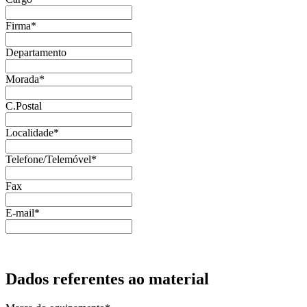
Firma*
Departamento
Morada*
C.Postal
Localidade*
Telefone/Telemóvel*
Fax
E-mail*
Dados referentes ao material