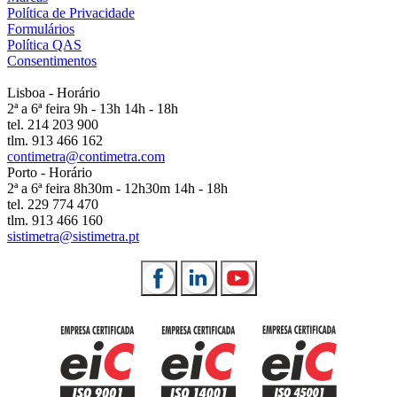
Política de Privacidade
Formulários
Política QAS
Consentimentos
Lisboa - Horário
2ª a 6ª feira 9h - 13h 14h - 18h
tel. 214 203 900
tlm. 913 466 162
contimetra@contimetra.com
Porto - Horário
2ª a 6ª feira 8h30m - 12h30m 14h - 18h
tel. 229 774 470
tlm. 913 466 160
sistimetra@sistimetra.pt