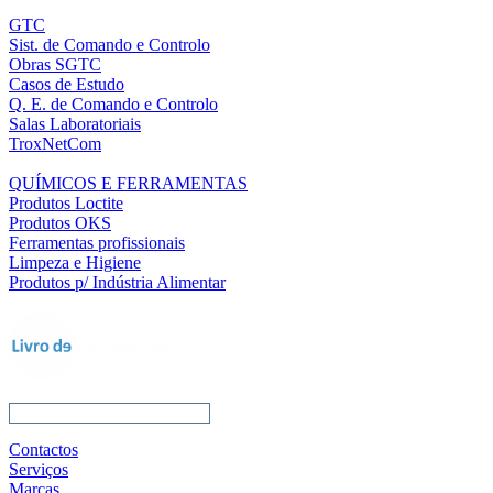
GTC
Sist. de Comando e Controlo
Obras SGTC
Casos de Estudo
Q. E. de Comando e Controlo
Salas Laboratoriais
TroxNetCom
QUÍMICOS E FERRAMENTAS
Produtos Loctite
Produtos OKS
Ferramentas profissionais
Limpeza e Higiene
Produtos p/ Indústria Alimentar
Contactos
Serviços
Marcas