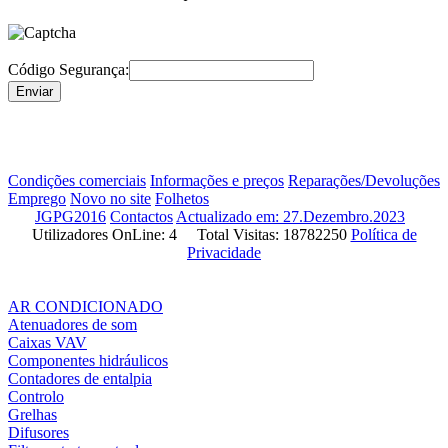
Código Segurança:
Condições comerciais
Informações e preços
Reparações/Devoluções
Emprego
Novo no site
Folhetos
JGPG2016
Contactos
Actualizado em: 27.Dezembro.2023
Utilizadores OnLine: 4 Total Visitas: 18782250
Política de
Privacidade
AR CONDICIONADO
Atenuadores de som
Caixas VAV
Componentes hidráulicos
Contadores de entalpia
Controlo
Grelhas
Difusores